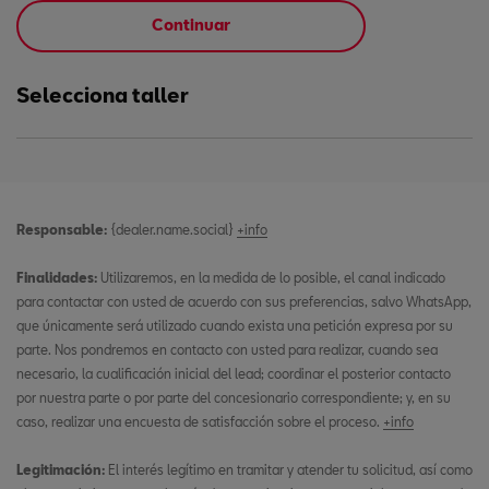
Continuar
Selecciona taller
Responsable:
{dealer.name.social}
+info
Finalidades:
Utilizaremos, en la medida de lo posible, el canal indicado
para contactar con usted de acuerdo con sus preferencias, salvo WhatsApp,
que únicamente será utilizado cuando exista una petición expresa por su
parte. Nos pondremos en contacto con usted para realizar, cuando sea
necesario, la cualificación inicial del lead; coordinar el posterior contacto
por nuestra parte o por parte del concesionario correspondiente; y, en su
caso, realizar una encuesta de satisfacción sobre el proceso.
+info
Legitimación:
El interés legítimo en tramitar y atender tu solicitud, así como