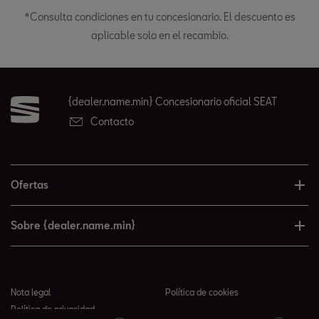
*Consulta condiciones en tu concesionario. El descuento es
aplicable solo en el recambio.
{dealer.name.min} Concesionario oficial SEAT
Contacto
Ofertas
Sobre {dealer.name.min}
Nota legal
Política de cookies
Política de privacidad