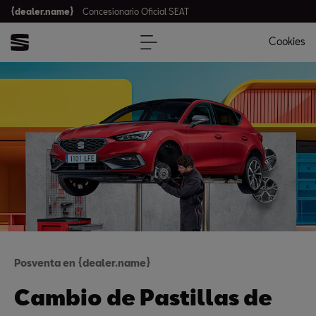
{dealer.name}
Concesionario Oficial SEAT
Cookies
Posventa en {dealer.name}
Cambio de Pastillas de