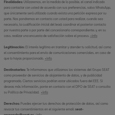
Finalidades:
Utilizaremos, en la medida de lo posible, el canal indicado
para contactar con usted de acuerdo con sus preferencias, salvo WhatsApp,
que únicamente será utilizado cuando exista una petición expresa por su
parte. Nos pondremos en contacto con usted para realizar, cuando sea
necesario, la cualificación inicial del lead; coordinar el posterior contacto
por nuestra parte o por parte del concesionario correspondiente; y, en su
caso, realizar una encuesta de satisfacción sobre el proceso.
+info
Legitimación:
El interés legítimo en tramitar y atender tu solicitud, así como
el consentimiento para el envío de comunicaciones comerciales, en caso de
que lo hayas proporcionado.
+info
Destinatarios:
Te informamos que utilizamos los sistemas del Grupo SEAT
como proveedor de servicios de alojamiento de datos, y de publicidad
programada. Ciertos servicios podrían estar ubicados fuera del EEE. Si
deseas más información, ponte en contacto con el DPO de SEAT o consulta
su Política de Privacidad.
+info
Derechos:
Puedes ejercer tus derechos de protección de datos, así como
revocar tus consentimientos en el siguiente email:
seat-
responde@seat.es
+info