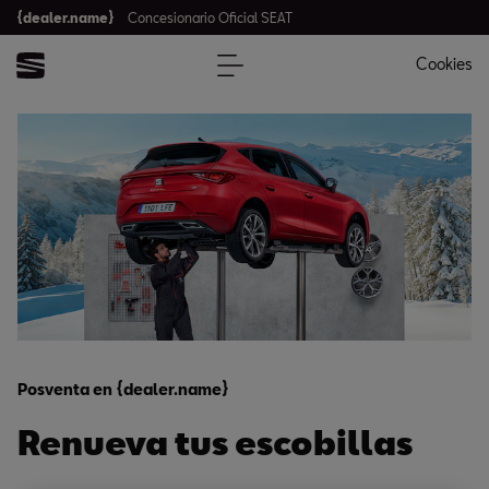
{dealer.name}
Concesionario Oficial SEAT
Cookies
Posventa en {dealer.name}
Renueva tus escobillas