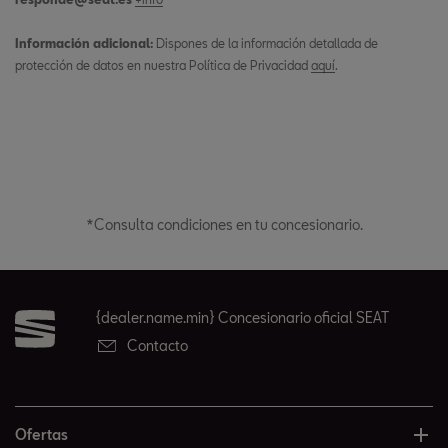
Información adicional:
Dispones de la información detallada de
protección de datos en nuestra Política de Privacidad
aquí
.
*Consulta condiciones en tu concesionario.
{dealer.name.min} Concesionario oficial SEAT
Contacto
Ofertas