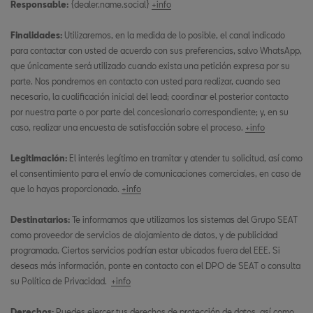
Responsable:
{dealer.name.social}
+info
Finalidades:
Utilizaremos, en la medida de lo posible, el canal indicado
para contactar con usted de acuerdo con sus preferencias, salvo WhatsApp,
que únicamente será utilizado cuando exista una petición expresa por su
parte. Nos pondremos en contacto con usted para realizar, cuando sea
necesario, la cualificación inicial del lead; coordinar el posterior contacto
por nuestra parte o por parte del concesionario correspondiente; y, en su
caso, realizar una encuesta de satisfacción sobre el proceso.
+info
Legitimación:
El interés legítimo en tramitar y atender tu solicitud, así como
el consentimiento para el envío de comunicaciones comerciales, en caso de
que lo hayas proporcionado.
+info
Destinatarios:
Te informamos que utilizamos los sistemas del Grupo SEAT
como proveedor de servicios de alojamiento de datos, y de publicidad
programada. Ciertos servicios podrían estar ubicados fuera del EEE. Si
deseas más información, ponte en contacto con el DPO de SEAT o consulta
su Política de Privacidad.
+info
Derechos:
Puedes ejercer tus derechos de protección de datos, así como