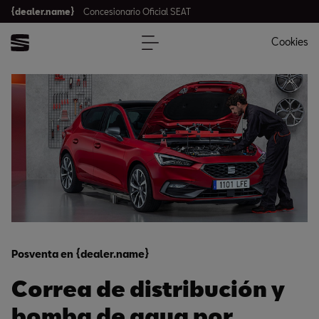
{dealer.name}
Concesionario Oficial SEAT
Cookies
Posventa en {dealer.name}
Correa de distribución y
bomba de agua por