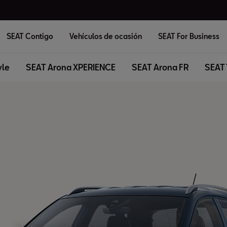
SEAT Contigo
Vehículos de ocasión
SEAT For Business
yle
SEAT Arona XPERIENCE
SEAT Arona FR
SEAT 