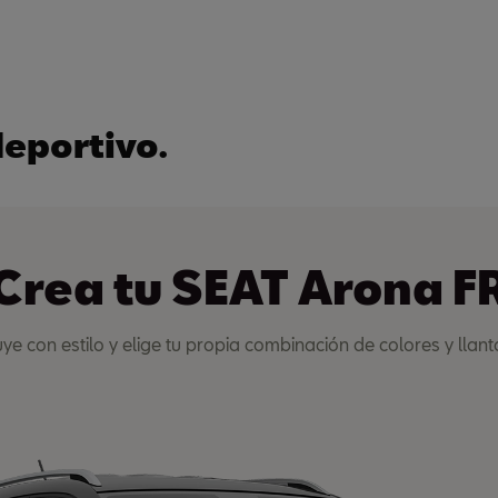
deportivo.
Crea tu SEAT Arona F
uye con estilo y elige tu propia combinación de colores y llant