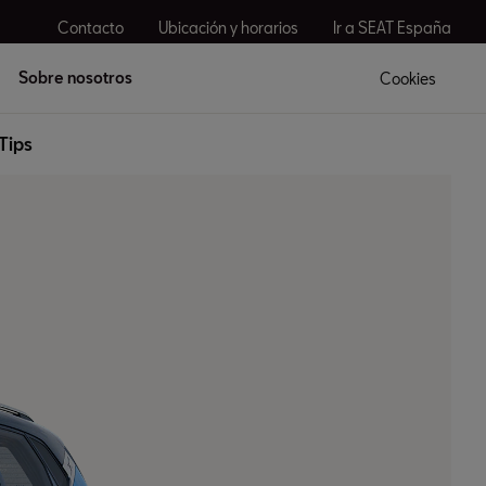
Contacto
Ubicación y horarios
Ir a SEAT España
Sobre nosotros
Cookies
Tips