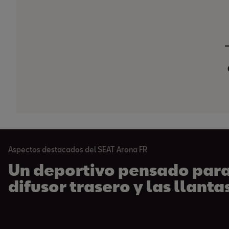
Aspectos destacados del SEAT Arona FR
Un deportivo pensado para 
difusor trasero y las llanta