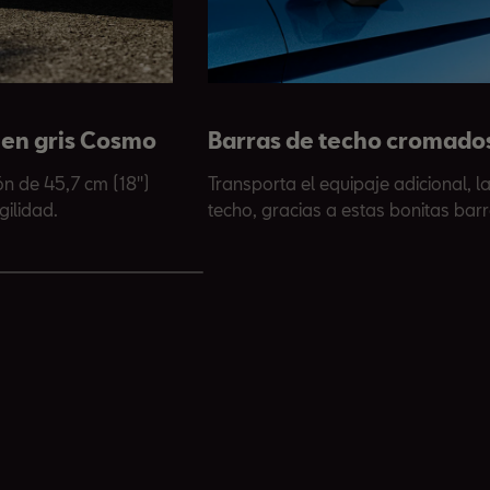
) en gris Cosmo
Barras de techo cromado
ón de 45,7 cm (18'')
Transporta el equipaje adicional, la
gilidad.
techo, gracias a estas bonitas bar