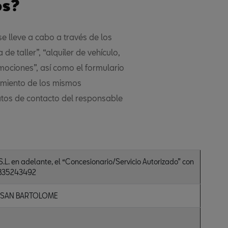
os?
e lleve a cabo a través de los
de taller”, “alquiler de vehículo,
omociones”, así como el formulario
amiento de los mismos
s de contacto del responsable
n adelante, el “Concesionario/Servicio Autorizado” con
 B35243492
9 SAN BARTOLOME