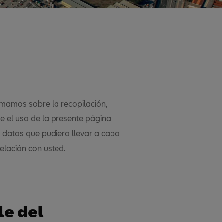
ormamos sobre la recopilación,
e el uso de la presente página
 datos que pudiera llevar a cabo
relación con usted.
le del