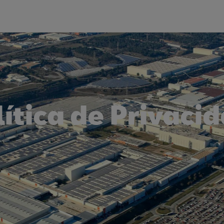
lítica de Privacid