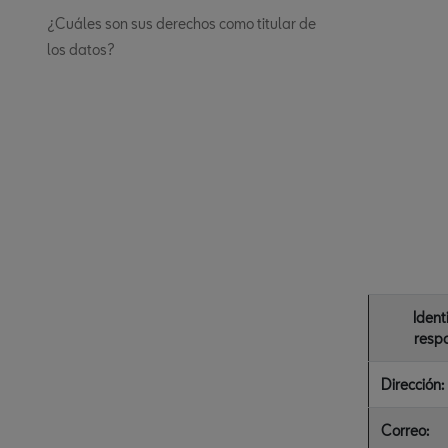
¿Cuáles son sus derechos como titular de
los datos?
Ident
resp
Dirección:
Correo: