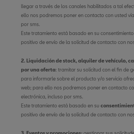
llegar a través de los canales habilitados a tal ef
ello nos podremos poner en contacto con usted vía t
por sms.
Este tratamiento está basado en su consentimiento 
positivo de envío de la solicitud de contacto con no
2. Liquidación de stock, alquiler de vehículo, c
por una oferta
: tramitar su solicitud con el fin de
para informarle sobre el producto y/o servicio ofre
web; para ello nos podremos poner en contacto con
electrónica, incluso por sms.
Este tratamiento está basado en su
consentimien
positivo de envío de la solicitud de contacto con no
3. Eventos y promociones:
gestionar sus solicitu