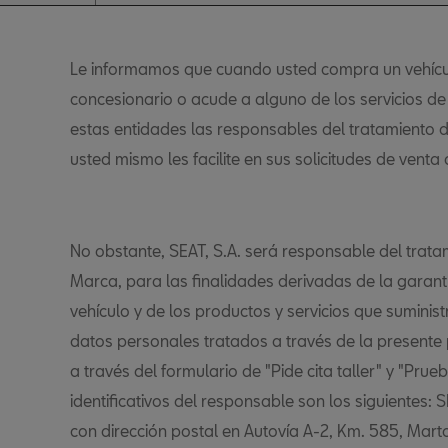
Le informamos que cuando usted compra un vehícu
concesionario o acude a alguno de los servicios d
estas entidades las responsables del tratamiento 
usted mismo les facilite en sus solicitudes de venta 
No obstante, SEAT, S.A. será responsable del trat
Marca, para las finalidades derivadas de la garant
vehículo y de los productos y servicios que suminis
datos personales tratados a través de la present
a través del formulario de "Pide cita taller" y "Prue
identificativos del responsable son los siguientes: 
con dirección postal en Autovía A-2, Km. 585, Marto