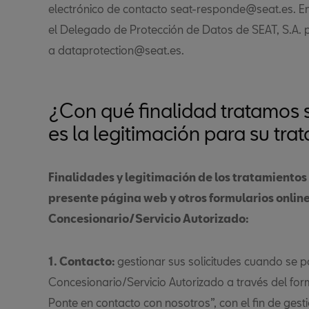
electrónico de contacto seat-responde@seat.es. En
el Delegado de Protección de Datos de SEAT, S.A. p
a dataprotection@seat.es.
¿Con qué finalidad tratamos s
es la legitimación para su tra
Finalidades y legitimación de los tratamientos
presente página web y otros formularios online
Concesionario/Servicio Autorizado:
1. Contacto:
gestionar sus solicitudes cuando se p
Concesionario/Servicio Autorizado a través del form
Ponte en contacto con nosotros”, con el fin de ges