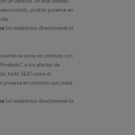
on un vehículo. En este sentido,
seleccionado, podrán ponerse en
cita.
to
(al realizarnos directamente la
d cuando se pone en contacto con
Pruébalo”, a los efectos de
ido, tanto SEAT como el
n ponerse en contacto con usted
to
(al realizarnos directamente la