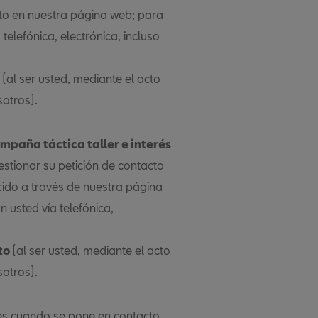
ecto en nuestra página web; para
elefónica, electrónica, incluso
(al ser usted, mediante el acto
sotros).
ampaña táctica taller e interés
 gestionar su petición de contacto
cido a través de nuestra página
 usted vía telefónica,
to
(al ser usted, mediante el acto
sotros).
des cuando se pone en contacto