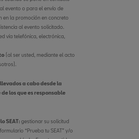
al evento o para el envío de
ón en la promoción en concreto
stencia al evento solicitado.
 vía telefónica, electrónica,
to
(al ser usted, mediante el acto
sotros).
 llevados a cabo desde la
 de los que es responsable
ulo SEAT:
gestionar su solicitud
formulario “Prueba tu SEAT” y/o