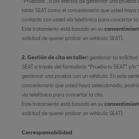
“Pruébalo”, a los efectos de gestionar una prueba c
tanto SEAT como el concesionario que usted haya 
contacto con usted vía telefónica para concertar la 
Este tratamiento está basado en su
consentimien
solicitud de querer probar un vehículo SEAT).
2. Gestión de cita en taller:
gestionar su solicitu
SEAT a través del formulario “Prueba tu SEAT” y/o “
gestionar una prueba con un vehículo. En este sent
concesionario que usted haya seleccionado, podrá
vía telefónica para concertar la cita.
Este tratamiento está basado en su
consentimien
solicitud de querer probar un vehículo SEAT).
Corresponsabilidad