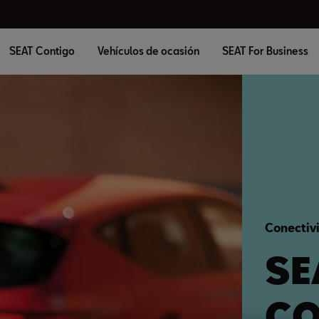
SEAT Contigo
Vehículos de ocasión
SEAT For Business
Conectiv
SE
CO