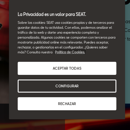
La Privacidad es un valor para SEAT.
Nunca has
Sobre las cookies: SEAT usa cookies propias y de terceros para
guardar datos de tu actividad. Con ellas, podemos analizar el
coche. Co
tráfico de la web y darte una experiencia completa y
personalizada. Algunas cookies se comparten con terceros para
disfrutar 
mostrarte publicidad online más relevante. Puedes aceptar,
rechazar, o gestionarlas en el configurador. ¿Quieres saber
más? Consulta nuestra
Política de Cookies.
ACEPTAR TODAS
CONFIGURAR
RECHAZAR