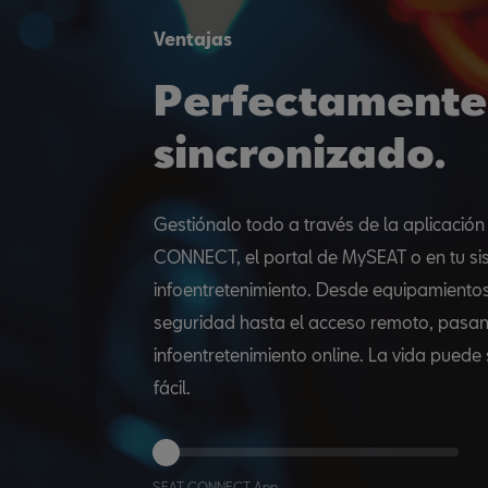
Ventajas
Perfectamente
sincronizado.
Gestiónalo todo a través de la aplicació
CONNECT, el portal de MySEAT o en tu s
infoentretenimiento. Desde equipamiento
seguridad hasta el acceso remoto, pasan
infoentretenimiento online. La vida puede 
fácil.
SEAT CONNECT App