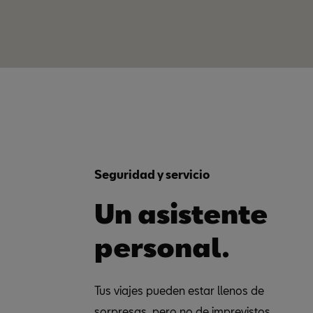
Seguridad y servicio
Un asistente
personal.
Tus viajes pueden estar llenos de
sorpresas, pero no de imprevistos.