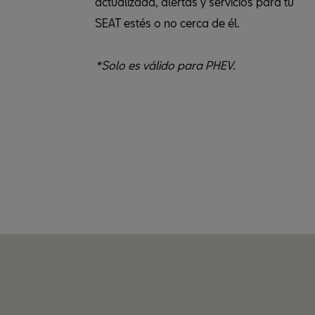
actualizada, alertas y servicios para tu
SEAT estés o no cerca de él.
*Solo es válido para PHEV.